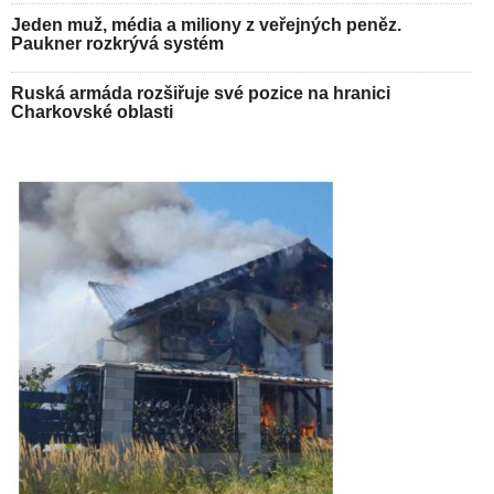
Jeden muž, média a miliony z veřejných peněz.
Paukner rozkrývá systém
Ruská armáda rozšiřuje své pozice na hranici
Charkovské oblasti