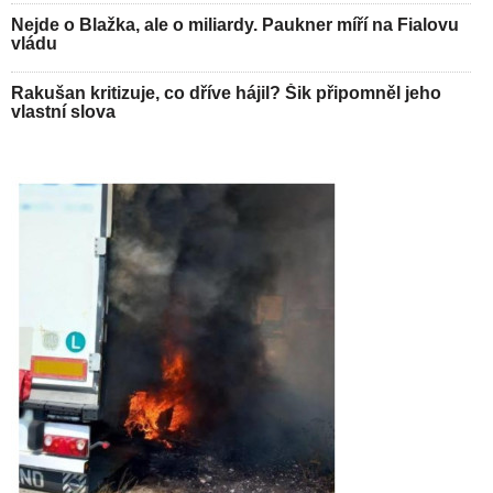
Nejde o Blažka, ale o miliardy. Paukner míří na Fialovu
vládu
Rakušan kritizuje, co dříve hájil? Šik připomněl jeho
vlastní slova