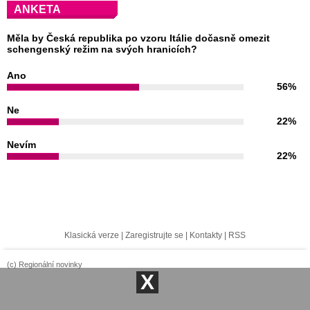
ANKETA
Měla by Česká republika po vzoru Itálie dočasně omezit
schengenský režim na svých hranicích?
Ano
56%
Ne
22%
Nevím
22%
Klasická verze
|
Zaregistrujte se
|
Kontakty
|
RSS
(c) Regionální novinky
X