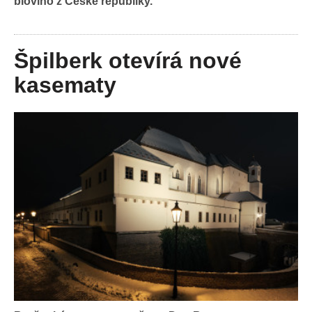
biovíno z České republiky.
Špilberk otevírá nové
kasematy