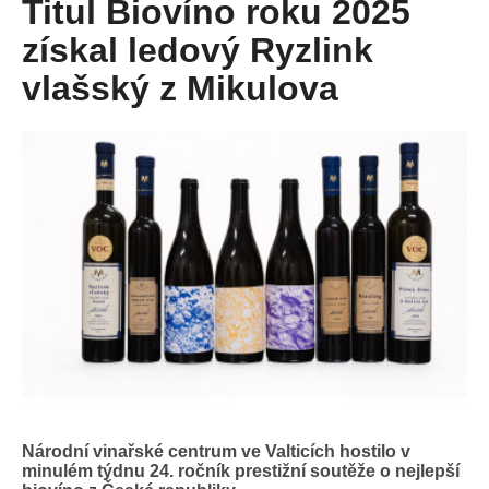
Titul Biovíno roku 2025
získal ledový Ryzlink
vlašský z Mikulova
Národní vinařské centrum ve Valticích hostilo v
minulém týdnu 24. ročník prestižní soutěže o nejlepší