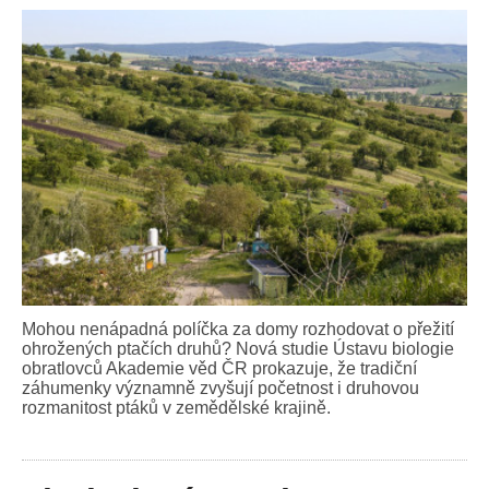
Mohou nenápadná políčka za domy rozhodovat o přežití
ohrožených ptačích druhů? Nová studie Ústavu biologie
obratlovců Akademie věd ČR prokazuje, že tradiční
záhumenky významně zvyšují početnost i druhovou
rozmanitost ptáků v zemědělské krajině.