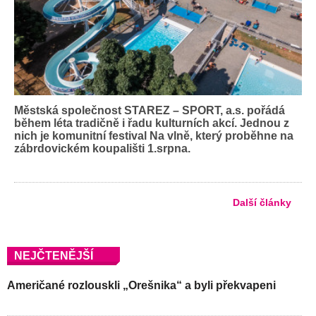
Městská společnost STAREZ – SPORT, a.s. pořádá
během léta tradičně i řadu kulturních akcí. Jednou z
nich je komunitní festival Na vlně, který proběhne na
zábrdovickém koupališti 1.srpna.
Další články
NEJČTENĚJŠÍ
Američané rozlouskli „Orešnika“ a byli překvapeni