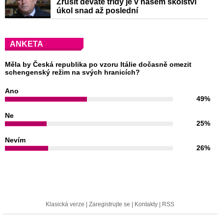
Zrušit deváté třídy je v našem školství
úkol snad až poslední
ANKETA
Měla by Česká republika po vzoru Itálie dočasně omezit
schengenský režim na svých hranicích?
Ano
49%
Ne
25%
Nevím
26%
Klasická verze
|
Zaregistrujte se
|
Kontakty
|
RSS