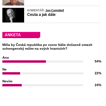
KOMENTÁŘ:
Jan Campbell
Ceuta a jak dále
ANKETA
Měla by Česká republika po vzoru Itálie dočasně omezit
schengenský režim na svých hranicích?
Ano
54%
Ne
22%
Nevím
24%