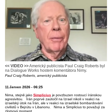
<< VIDEO >>
Americký publicista Paul Craig Roberts byl
na Dialogue Works hostem komentátora Nimy.
Paul Craig Roberts, americký publicista
11.červen 2026 - 06:25
Nima, stejně jako
Simplicius
je povzbuzen rostoucí íránskou
agresivitou. Írán poprvé zaútočil na Izrael nikoli v reakci na
izraelský útok na Írán, ale v reakci na izraelské bombardování
civilistů v Bejrútu v Libanonu. Nima a Simplicius to považují za
zlomový moment.