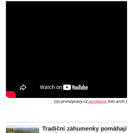
(rp,prvnizpravy.cz,
pcroberts,
foto:arch.)
Tradiční záhumenky pomáhají