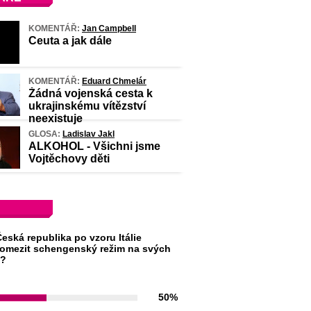
KOMENTÁŘ:
Jan Campbell
Ceuta a jak dále
KOMENTÁŘ:
Eduard Chmelár
Žádná vojenská cesta k
ukrajinskému vítězství
neexistuje
GLOSA:
Ladislav Jakl
ALKOHOL - Všichni jsme
Vojtěchovy děti
eská republika po vzoru Itálie
omezit schengenský režim na svých
h?
50%