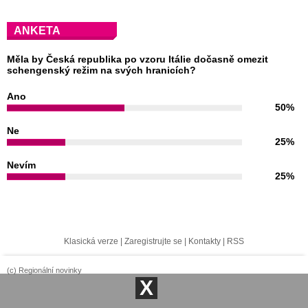
ANKETA
Měla by Česká republika po vzoru Itálie dočasně omezit
schengenský režim na svých hranicích?
Ano
50%
Ne
25%
Nevím
25%
Klasická verze
|
Zaregistrujte se
|
Kontakty
|
RSS
(c) Regionální novinky
X