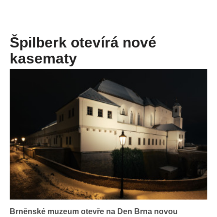
Špilberk otevírá nové
kasematy
Brněnské muzeum otevře na Den Brna novou