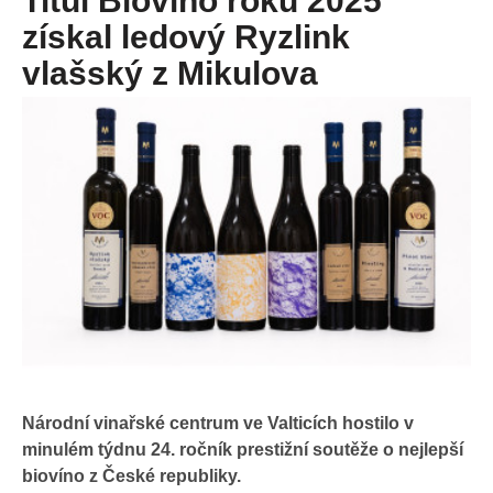
Titul Biovíno roku 2025
získal ledový Ryzlink
vlašský z Mikulova
Národní vinařské centrum ve Valticích hostilo v
minulém týdnu 24. ročník prestižní soutěže o nejlepší
biovíno z České republiky.