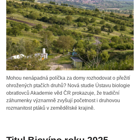
Mohou nenápadná políčka za domy rozhodovat o přežití
ohrožených ptačích druhů? Nová studie Ústavu biologie
obratlovců Akademie věd ČR prokazuje, že tradiční
záhumenky významně zvyšují početnost i druhovou
rozmanitost ptáků v zemědělské krajině.