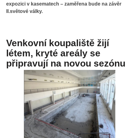
expozici v kasematech – zaměřena bude na závěr
II.světové války.
Venkovní koupaliště žijí
létem, kryté areály se
připravují na novou sezónu