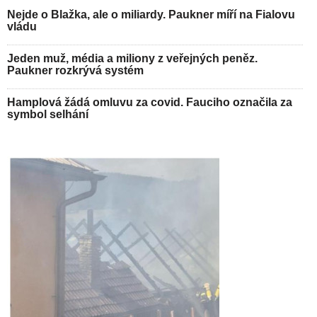
Nejde o Blažka, ale o miliardy. Paukner míří na Fialovu
vládu
Jeden muž, média a miliony z veřejných peněz.
Paukner rozkrývá systém
Hamplová žádá omluvu za covid. Fauciho označila za
symbol selhání