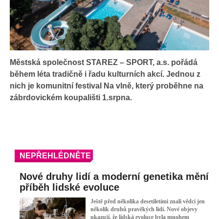
Městská společnost STAREZ – SPORT, a.s. pořádá
během léta tradičně i řadu kulturních akcí. Jednou z
nich je komunitní festival Na vlně, který proběhne na
zábrdovickém koupališti 1.srpna.
NEPŘEHLÉDNĚTE
Nové druhy lidí a moderní genetika mění
příběh lidské evoluce
Ještě před několika desetiletími znali vědci jen
několik druhů pravěkých lidí. Nové objevy
ukazují, že lidská evoluce byla mnohem