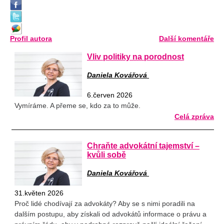
Profil autora
Další komentáře
Vliv politiky na porodnost
Daniela Kovářová
6.červen 2026
Vymíráme. A přeme se, kdo za to může.
Celá zpráva
Chraňte advokátní tajemství –
kvůli sobě
Daniela Kovářová
31.květen 2026
Proč lidé chodívají za advokáty? Aby se s nimi poradili na
dalším postupu, aby získali od advokátů informace o právu a