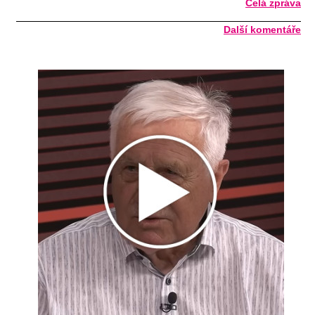
Celá zpráva
Další komentáře