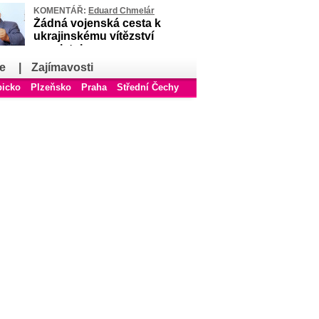
KOMENTÁŘ:
Eduard Chmelár
Žádná vojenská cesta k
ukrajinskému vítězství
neexistuje
e
|
Zajímavosti
bicko
Plzeňsko
Praha
Střední Čechy