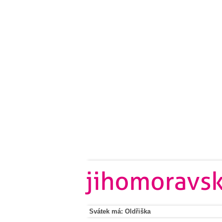
Svátek má: Oldřiška