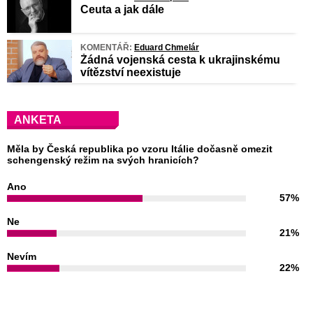
Ceuta a jak dále
KOMENTÁŘ:
Eduard Chmelár
Žádná vojenská cesta k ukrajinskému
vítězství neexistuje
ANKETA
Měla by Česká republika po vzoru Itálie dočasně omezit
schengenský režim na svých hranicích?
Ano
57%
Ne
21%
Nevím
22%