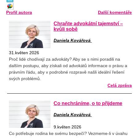
Profil autora
Další komentáře
Chraňte advokátní tajemství –
kvůli sobě
Daniela Kovářová
31.květen 2026
Proč lidé chodívají za advokáty? Aby se s nimi poradili na
dalším postupu, aby získali od advokátů informace o právu a
právním řádu, aby v podrobné rozpravě našli ideální řešení
svých problémů.
Celá zpráva
Co nechráníme, o to přijdeme
Daniela Kovářová
9.květen 2026
Co potřebuje rodina ke svému bezpečí? Vezmeme-li v úvahu