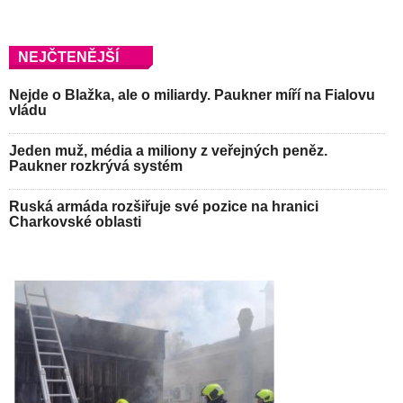
NEJČTENĚJŠÍ
Nejde o Blažka, ale o miliardy. Paukner míří na Fialovu
vládu
Jeden muž, média a miliony z veřejných peněz.
Paukner rozkrývá systém
Ruská armáda rozšiřuje své pozice na hranici
Charkovské oblasti