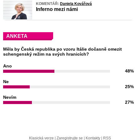
KOMENTÁŘ:
Daniela Kovářová
Inferno mezi námi
ANKETA
Měla by Česká republika po vzoru Itálie dočasně omezit
schengenský režim na svých hranicích?
Ano
48%
Ne
25%
Nevím
27%
Klasická verze
|
Zaregistrujte se
|
Kontakty
|
RSS