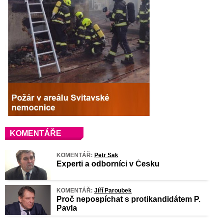
KOMENTÁŘE
KOMENTÁŘ:
Petr Sak
Experti a odborníci v Česku
KOMENTÁŘ:
Jiří Paroubek
Proč nepospíchat s protikandidátem P.
Pavla