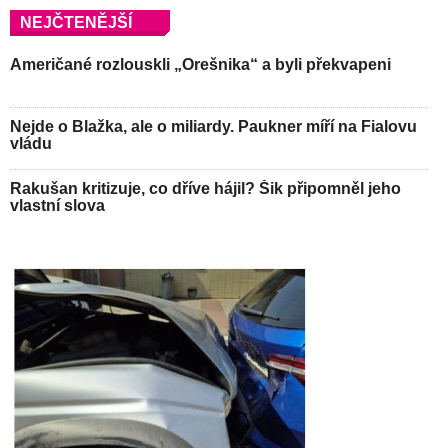
NEJČTENĚJŠÍ
Američané rozlouskli „Orešnika“ a byli překvapeni
Nejde o Blažka, ale o miliardy. Paukner míří na Fialovu
vládu
Rakušan kritizuje, co dříve hájil? Šik připomněl jeho
vlastní slova