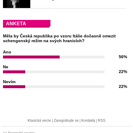
ANKETA
Měla by Česká republika po vzoru Itálie dočasně omezit
schengenský režim na svých hranicích?
Ano
56%
Ne
22%
Nevím
22%
Klasická verze
|
Zaregistrujte se
|
Kontakty
|
RSS
(c) Regionální novinky