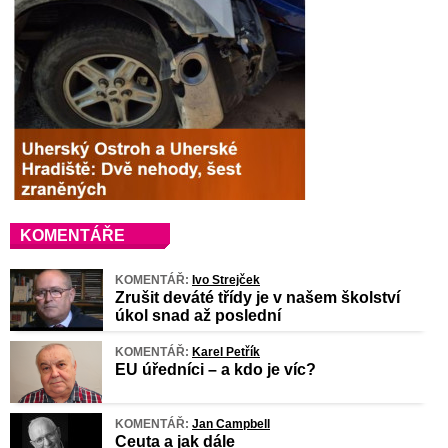
KOMENTÁŘE
KOMENTÁŘ:
Ivo Strejček
Zrušit deváté třídy je v našem školství
úkol snad až poslední
KOMENTÁŘ:
Karel Petřík
EU úředníci – a kdo je víc?
KOMENTÁŘ:
Jan Campbell
Ceuta a jak dále