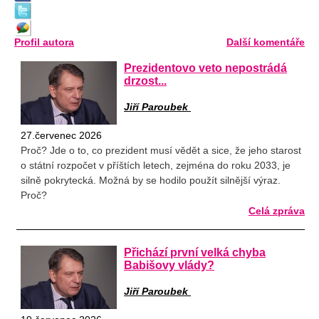
Profil autora
Další komentáře
Prezidentovo veto nepostrádá
drzost...
Jiří Paroubek
27.červenec 2026
Proč? Jde o to, co prezident musí vědět a sice, že jeho starost
o státní rozpočet v příštích letech, zejména do roku 2033, je
silně pokrytecká. Možná by se hodilo použít silnější výraz.
Proč?
Celá zpráva
Přichází první velká chyba
Babišovy vlády?
Jiří Paroubek