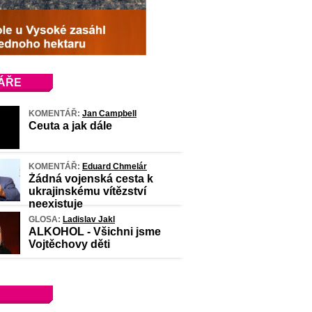
ÁŘE
KOMENTÁŘ:
Jan Campbell
Ceuta a jak dále
KOMENTÁŘ:
Eduard Chmelár
Žádná vojenská cesta k
ukrajinskému vítězství
neexistuje
GLOSA:
Ladislav Jakl
ALKOHOL - Všichni jsme
Vojtěchovy děti