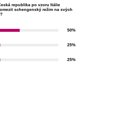
eská republika po vzoru Itálie
omezit schengenský režim na svých
h?
50%
25%
25%