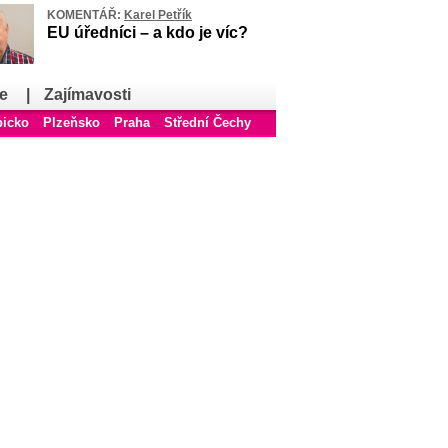
KOMENTÁŘ:
Karel Petřík
EU úředníci – a kdo je víc?
e
|
Zajímavosti
bicko
Plzeňsko
Praha
Střední Čechy