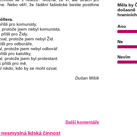
me. Nebo věří, že řádění fašistické bestie postihne
Měla by Č
dočasně 
hranicíc
öllera.
přišli pro komunisty,
Ano
, protože jsem nebyl komunista.
přišli pro Židy,
val, protože jsem nebyl Žid.
Ne
išli pro odboráře,
l, protože jsem nebyl odborář.
išli pro katolíky,
Nevím
l, protože jsem byl protestant.
 přišli pro mě,
l nikdo, kdo by se mohl ozvat.
Dušan Mišík
Další komentáře
 nesmyslná lidská činnost