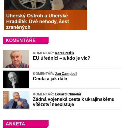
KOMENTÁŘE
KOMENTÁŘ:
Karel Petřík
EU úředníci – a kdo je víc?
KOMENTÁŘ:
Jan Campbell
Ceuta a jak dále
KOMENTÁŘ:
Eduard Chmelár
Žádná vojenská cesta k ukrajinskému
vítězství neexistuje
ANKETA