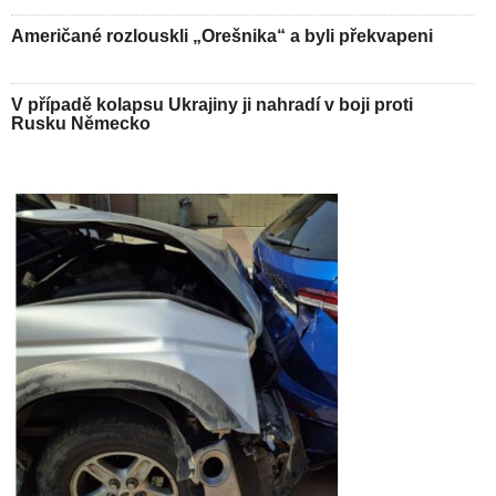
Američané rozlouskli „Orešnika“ a byli překvapeni
V případě kolapsu Ukrajiny ji nahradí v boji proti
Rusku Německo