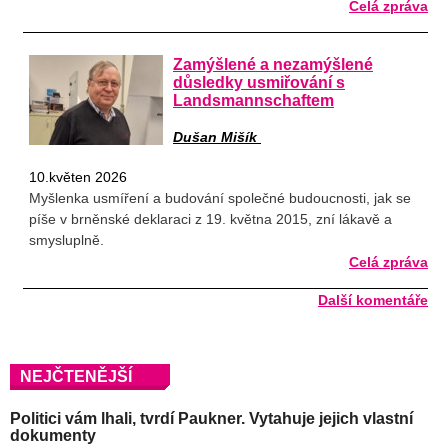
Celá zpráva
Zamýšlené a nezamýšlené
důsledky usmiřování s
Landsmannschaftem
Dušan Mišík
10.květen 2026
Myšlenka usmíření a budování společné budoucnosti, jak se
píše v brněnské deklaraci z 19. května 2015, zní lákavě a
smysluplně.
Celá zpráva
Další komentáře
NEJČTENĚJŠÍ
Politici vám lhali, tvrdí Paukner. Vytahuje jejich vlastní
dokumenty