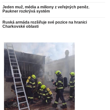
Jeden muž, média a miliony z veřejných peněz.
Paukner rozkrývá systém
Ruská armáda rozšiřuje své pozice na hranici
Charkovské oblasti