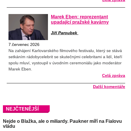
Marek Eben: reprezentant
upadající pražské kavárny
Jiří Paroubek
7.červenec 2026
Na zahájení Karlovarského filmového festivalu, který se stává
setkáním rádobycelebrit se skutečnými celebritami a lidí, kteří
spolu mluví, vystoupil v úvodním ceremoniálu jako moderátor
Marek Eben.
Celá zpráva
Další komentáře
NEJČTENĚJŠÍ
Nejde o Blažka, ale o miliardy. Paukner míří na Fialovu
vládu