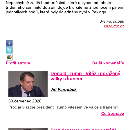
Nepochybně za těch pár měsíců, které uplynou od tohoto
třídenního summitu do září, dojde k určitému zhodnocení plnění
jednotlivých bodů, které byly dojednány nyní v Pekingu.
Jiří Paroubek
vasevec.cz
Profil autora
Další komentáře
Donald Trump - Vítěz i poražený
války s Íránem
Jiří Paroubek
30.červenec 2026
Proč je vlastně prezident Trump vítězem ve válce s Íránem?
Celá zpráva