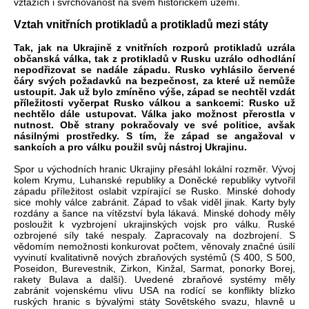
vztazích i svrchovanost na svém historickém území.
Vztah vnitřních protikladů a protikladů mezi státy
Tak, jak na Ukrajině z vnitřních rozporů protikladů uzrála
občanská válka, tak z protikladů v Rusku uzrálo odhodlání
nepodřizovat se nadále západu. Rusko vyhlásilo červené
čáry svých požadavků na bezpečnost, za které už nemůže
ustoupit. Jak už bylo zmíněno výše, západ se nechtěl vzdát
příležitosti vyčerpat Rusko válkou a sankcemi: Rusko už
nechtělo dále ustupovat. Válka jako možnost přerostla v
nutnost. Obě strany pokračovaly ve své politice, avšak
násilnými prostředky. S tím, že západ se angažoval v
sankcích a pro válku použil svůj nástroj Ukrajinu.
Spor u východních hranic Ukrajiny přesáhl lokální rozměr. Vývoj
kolem Krymu, Luhanské republiky a Doněcké republiky vytvořil
západu příležitost oslabit vzpírající se Rusko. Minské dohody
sice mohly válce zabránit. Západ to však viděl jinak. Karty byly
rozdány a šance na vítězství byla lákavá. Minské dohody měly
posloužit k vyzbrojení ukrajinských vojsk pro válku. Ruské
ozbrojené síly také nespaly. Zapracovaly na dozbrojení. S
vědomím nemožnosti konkurovat počtem, věnovaly značné úsilí
vyvinutí kvalitativně nových zbraňových systémů (S 400, S 500,
Poseidon, Burevestnik, Zirkon, Kinžal, Sarmat, ponorky Borej,
rakety Bulava a další). Uvedené zbraňové systémy měly
zabránit vojenskému vlivu USA na rodící se konflikty blízko
ruských hranic s bývalými státy Sovětského svazu, hlavně u