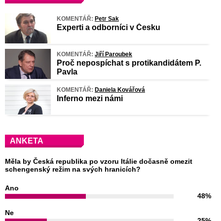
KOMENTÁŘ:
Petr Sak
Experti a odborníci v Česku
KOMENTÁŘ:
Jiří Paroubek
Proč nepospíchat s protikandidátem P.
Pavla
KOMENTÁŘ:
Daniela Kovářová
Inferno mezi námi
ANKETA
Měla by Česká republika po vzoru Itálie dočasně omezit
schengenský režim na svých hranicích?
Ano
48%
Ne
25%