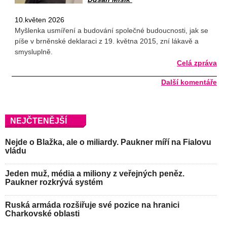
10.květen 2026
Myšlenka usmíření a budování společné budoucnosti, jak se
píše v brněnské deklaraci z 19. května 2015, zní lákavě a
smysluplně.
Celá zpráva
Další komentáře
NEJČTENĚJŠÍ
Nejde o Blažka, ale o miliardy. Paukner míří na Fialovu
vládu
Jeden muž, média a miliony z veřejných peněz.
Paukner rozkrývá systém
Ruská armáda rozšiřuje své pozice na hranici
Charkovské oblasti