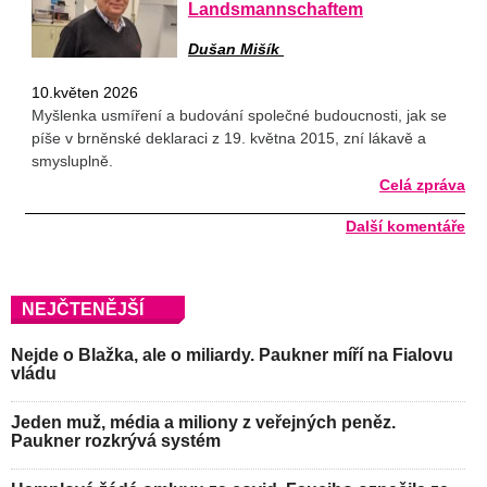
Landsmannschaftem
Dušan Mišík
10.květen 2026
Myšlenka usmíření a budování společné budoucnosti, jak se
píše v brněnské deklaraci z 19. května 2015, zní lákavě a
smysluplně.
Celá zpráva
Další komentáře
NEJČTENĚJŠÍ
Nejde o Blažka, ale o miliardy. Paukner míří na Fialovu
vládu
Jeden muž, média a miliony z veřejných peněz.
Paukner rozkrývá systém