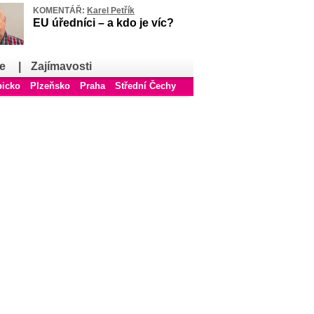
KOMENTÁŘ:
Karel Petřík
EU úředníci – a kdo je víc?
e
|
Zajímavosti
bicko
Plzeňsko
Praha
Střední Čechy