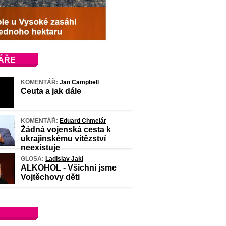
ÁŘE
KOMENTÁŘ:
Jan Campbell
Ceuta a jak dále
KOMENTÁŘ:
Eduard Chmelár
Žádná vojenská cesta k
ukrajinskému vítězství
neexistuje
GLOSA:
Ladislav Jakl
ALKOHOL - Všichni jsme
Vojtěchovy děti