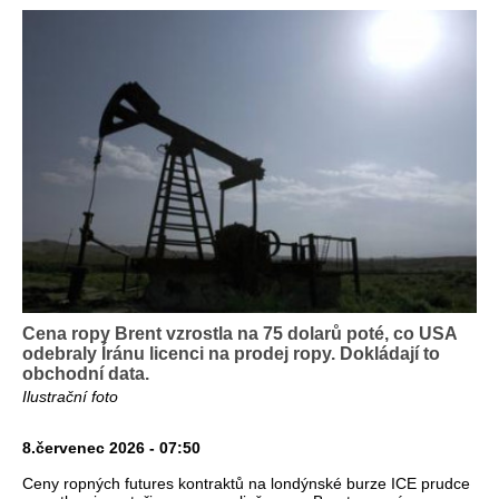
Cena ropy Brent vzrostla na 75 dolarů poté, co USA
odebraly Íránu licenci na prodej ropy. Dokládají to
obchodní data.
Ilustrační foto
8.červenec 2026 - 07:50
Ceny ropných futures kontraktů na londýnské burze ICE prudce