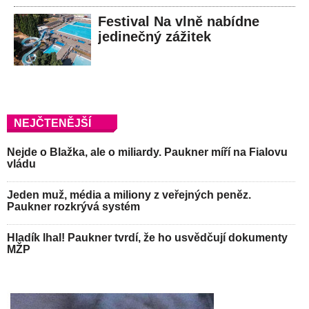
Festival Na vlně nabídne
jedinečný zážitek
NEJČTENĚJŠÍ
Nejde o Blažka, ale o miliardy. Paukner míří na Fialovu
vládu
Jeden muž, média a miliony z veřejných peněz.
Paukner rozkrývá systém
Hladík lhal! Paukner tvrdí, že ho usvědčují dokumenty
MŽP