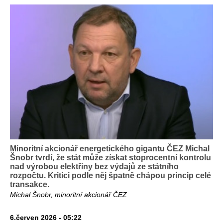
Minoritní akcionář energetického gigantu ČEZ Michal
Šnobr tvrdí, že stát může získat stoprocentní kontrolu
nad výrobou elektřiny bez výdajů ze státního
rozpočtu. Kritici podle něj špatně chápou princip celé
transakce.
Michal Šnobr, minoritní akcionář ČEZ
6.červen 2026 - 05:22