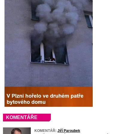
KOMENTÁŘE
KOMENTÁŘ:
Jiří Paroubek