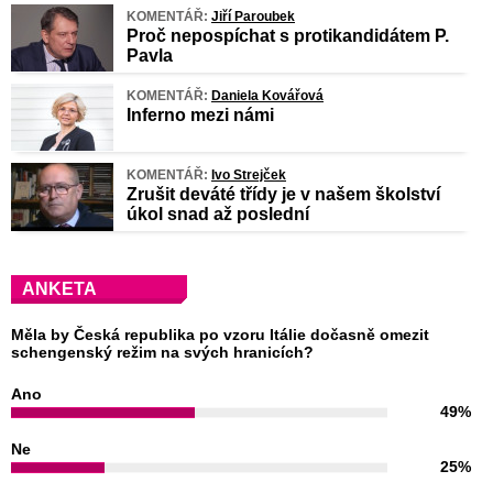
KOMENTÁŘ:
Jiří Paroubek
Proč nepospíchat s protikandidátem P.
Pavla
KOMENTÁŘ:
Daniela Kovářová
Inferno mezi námi
KOMENTÁŘ:
Ivo Strejček
Zrušit deváté třídy je v našem školství
úkol snad až poslední
ANKETA
Měla by Česká republika po vzoru Itálie dočasně omezit
schengenský režim na svých hranicích?
Ano
49%
Ne
25%