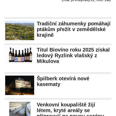
Tradiční záhumenky pomáhají
ptákům přežít v zemědělské
krajině
Titul Biovíno roku 2025 získal
ledový Ryzlink vlašský z
Mikulova
Špilberk otevírá nové
kasematy
Venkovní koupaliště žijí
létem, kryté areály se