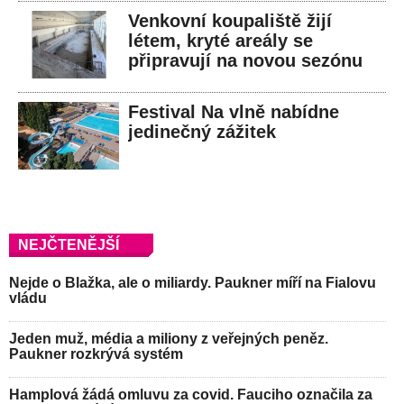
Venkovní koupaliště žijí
létem, kryté areály se
připravují na novou sezónu
Festival Na vlně nabídne
jedinečný zážitek
NEJČTENĚJŠÍ
Nejde o Blažka, ale o miliardy. Paukner míří na Fialovu
vládu
Jeden muž, média a miliony z veřejných peněz.
Paukner rozkrývá systém
Hamplová žádá omluvu za covid. Fauciho označila za