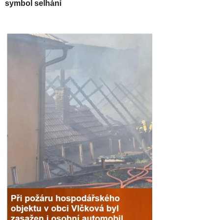
symbol selhání