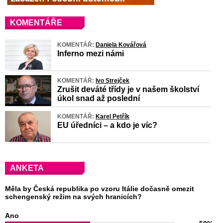
KOMENTÁŘE
KOMENTÁŘ:
Daniela Kovářová
Inferno mezi námi
KOMENTÁŘ:
Ivo Strejček
Zrušit deváté třídy je v našem školství
úkol snad až poslední
KOMENTÁŘ:
Karel Petřík
EU úředníci – a kdo je víc?
ANKETA
Měla by Česká republika po vzoru Itálie dočasně omezit
schengenský režim na svých hranicích?
Ano