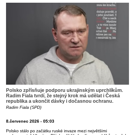
Polsko zpřísňuje podporu ukrajinským uprchlíkům.
Radim Fiala tvrdí, že stejný krok má udělat i Česká
republika a ukončit dávky i dočasnou ochranu.
Radim Fiala (SPD)
8.červenec 2026 - 05:03
Polsko stálo po začátku ruské invaze mezi největšími