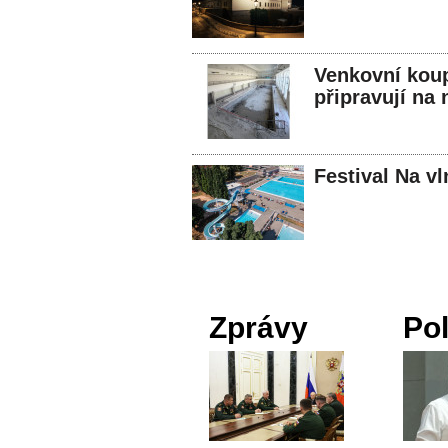
Venkovní koupa
připravují na
Festival Na v
Zprávy
Pol