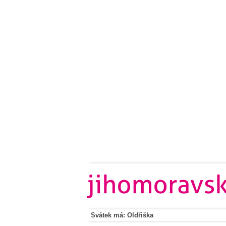
Svátek má: Oldřiška