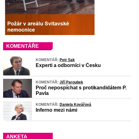
KOMENTÁŘE
KOMENTÁŘ:
Petr Sak
Experti a odborníci v Česku
KOMENTÁŘ:
Jiří Paroubek
Proč nepospíchat s protikandidátem P.
Pavla
KOMENTÁŘ:
Daniela Kovářová
Inferno mezi námi
ANKETA