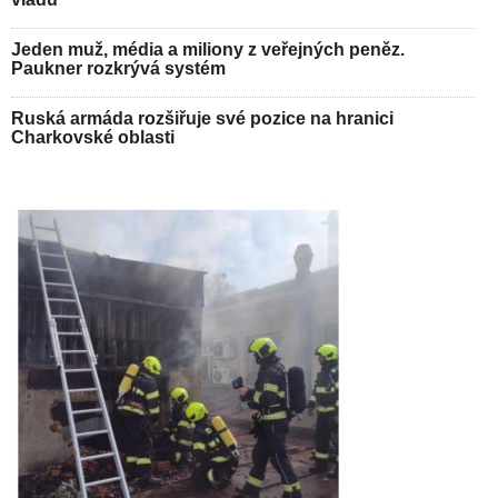
Jeden muž, média a miliony z veřejných peněz.
Paukner rozkrývá systém
Ruská armáda rozšiřuje své pozice na hranici
Charkovské oblasti