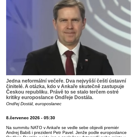
Jedna neformální večeře. Dva nejvyšší čeští ústavní
činitelé. A otázka, kdo v Ankaře skutečně zastupuje
Českou republiku. Právě to se stalo terčem ostré
kritiky europoslance Ondřeje Dostála.
Ondřej Dostál, europoslanec
8.červenec 2026 - 05:30
Na summitu NATO v Ankaře se vedle sebe objevili premiér
Andrej Babiš i prezident Petr Pavel. Jenže podle europoslance