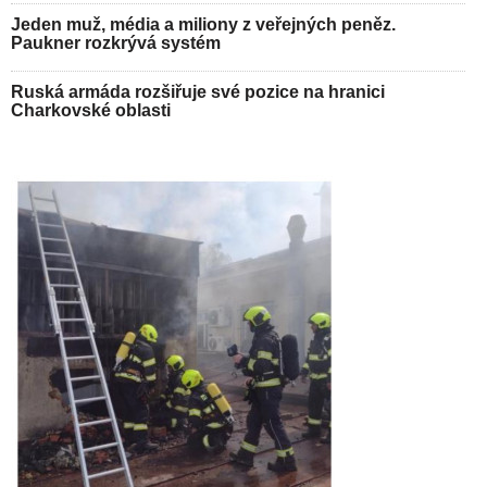
Jeden muž, média a miliony z veřejných peněz.
Paukner rozkrývá systém
Ruská armáda rozšiřuje své pozice na hranici
Charkovské oblasti