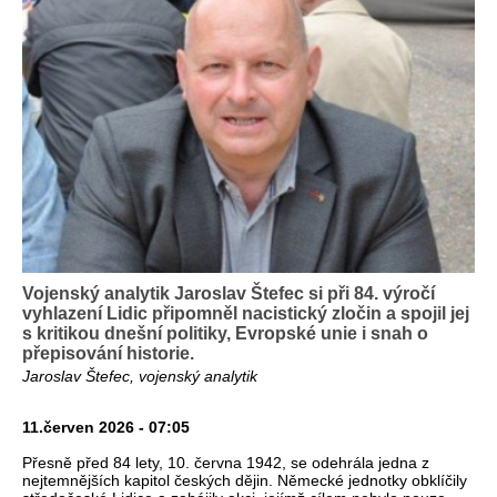
Vojenský analytik Jaroslav Štefec si při 84. výročí
vyhlazení Lidic připomněl nacistický zločin a spojil jej
s kritikou dnešní politiky, Evropské unie i snah o
přepisování historie.
Jaroslav Štefec, vojenský analytik
11.červen 2026 - 07:05
Přesně před 84 lety, 10. června 1942, se odehrála jedna z
nejtemnějších kapitol českých dějin. Německé jednotky obklíčily