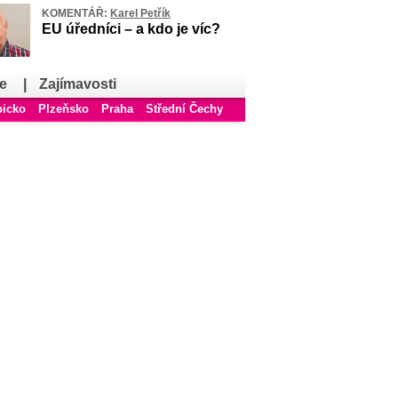
KOMENTÁŘ:
Karel Petřík
EU úředníci – a kdo je víc?
e
|
Zajímavosti
bicko
Plzeňsko
Praha
Střední Čechy