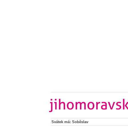
Svátek má: Soběslav