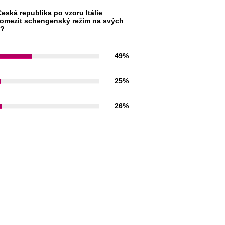
eská republika po vzoru Itálie
omezit schengenský režim na svých
h?
49%
25%
26%