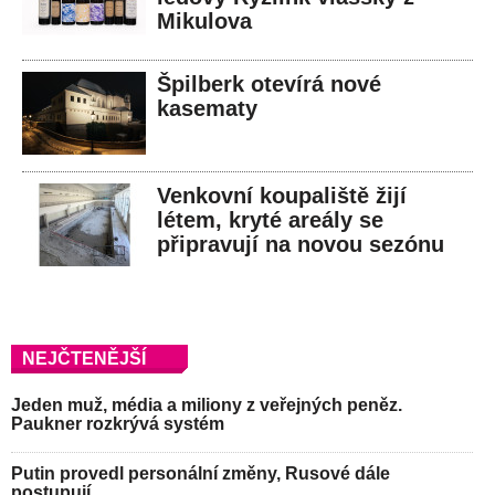
Mikulova
Špilberk otevírá nové
kasematy
Venkovní koupaliště žijí
létem, kryté areály se
připravují na novou sezónu
NEJČTENĚJŠÍ
Jeden muž, média a miliony z veřejných peněz.
Paukner rozkrývá systém
Putin provedl personální změny, Rusové dále
postupují