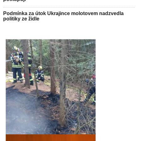
Podmínka za útok Ukrajince molotovem nadzvedla
politiky ze židle