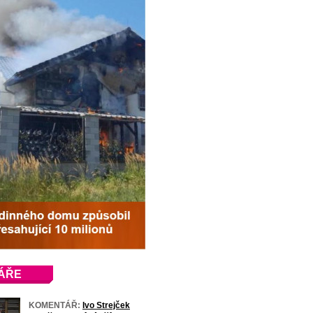
ÁŘE
KOMENTÁŘ:
Ivo Strejček