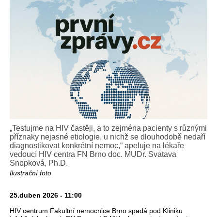
„Testujme na HIV častěji, a to zejména pacienty s různými
příznaky nejasné etiologie, u nichž se dlouhodobě nedaří
diagnostikovat konkrétní nemoc,“ apeluje na lékaře
vedoucí HIV centra FN Brno doc. MUDr. Svatava
Snopková, Ph.D.
Ilustrační foto
25.duben 2026 - 11:00
HIV centrum Fakultní nemocnice Brno spadá pod Kliniku