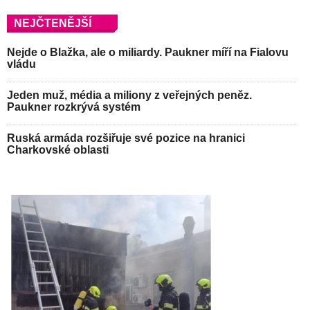
NEJČTENĚJŠÍ
Nejde o Blažka, ale o miliardy. Paukner míří na Fialovu
vládu
Jeden muž, média a miliony z veřejných peněz.
Paukner rozkrývá systém
Ruská armáda rozšiřuje své pozice na hranici
Charkovské oblasti