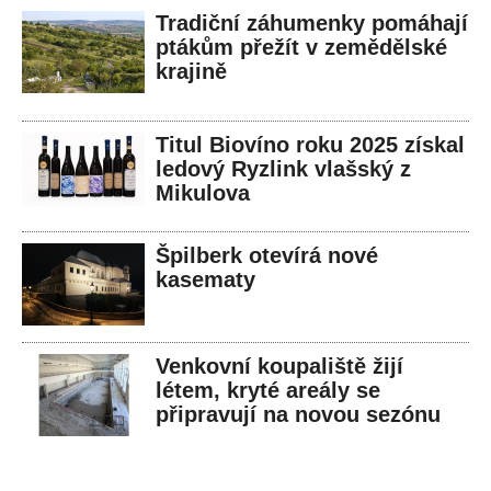
Tradiční záhumenky pomáhají
ptákům přežít v zemědělské
krajině
Titul Biovíno roku 2025 získal
ledový Ryzlink vlašský z
Mikulova
Špilberk otevírá nové
kasematy
Venkovní koupaliště žijí
létem, kryté areály se
připravují na novou sezónu