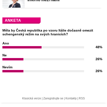
ANKETA
Měla by Česká republika po vzoru Itálie dočasně omezit
schengenský režim na svých hranicích?
Ano
48%
Ne
26%
Nevím
26%
Klasická verze
|
Zaregistrujte se
|
Kontakty
|
RSS