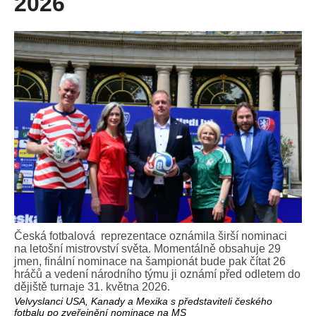
2026
Česká fotbalová reprezentace oznámila širší nominaci
na letošní mistrovství světa. Momentálně obsahuje 29
jmen, finální nominace na šampionát bude pak čítat 26
hráčů a vedení národního týmu ji oznámí před odletem do
dějiště turnaje 31. května 2026.
Velvyslanci USA, Kanady a Mexika s představiteli českého
fotbalu po zveřejnění nominace na MS