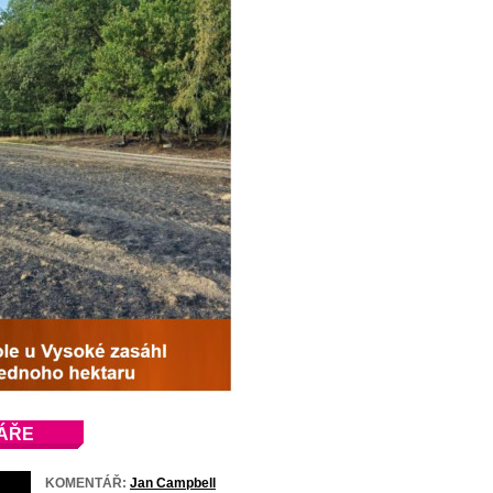
ÁŘE
KOMENTÁŘ:
Jan Campbell