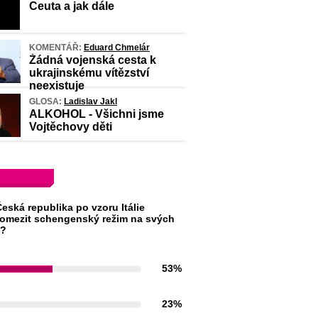
Ceuta a jak dále
KOMENTÁŘ:
Eduard Chmelár
Žádná vojenská cesta k
ukrajinskému vítězství
neexistuje
GLOSA:
Ladislav Jakl
ALKOHOL - Všichni jsme
Vojtěchovy děti
eská republika po vzoru Itálie
omezit schengenský režim na svých
h?
53%
23%