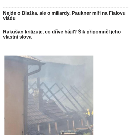
Nejde o Blažka, ale o miliardy. Paukner míří na Fialovu
vládu
Rakušan kritizuje, co dříve hájil? Šik připomněl jeho
vlastní slova