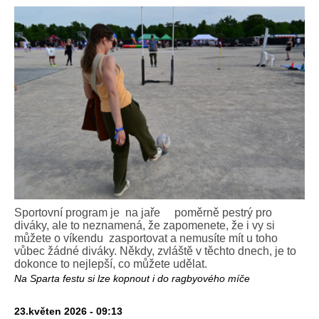
Sportovní program je na jaře poměrně pestrý pro
diváky, ale to neznamená, že zapomenete, že i vy si
můžete o víkendu zasportovat a nemusíte mít u toho
vůbec žádné diváky. Někdy, zvláště v těchto dnech, je to
dokonce to nejlepší, co můžete udělat.
Na Sparta festu si lze kopnout i do ragbyového míče
23.květen 2026 - 09:13