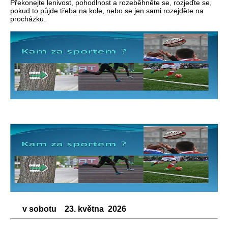
Překonejte lenivost, pohodlnost a rozeběhněte se, rozjeďte se,
pokud to půjde třeba na kole, nebo se jen sami rozejděte na
procházku.
v sobotu 23. května 2026