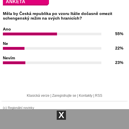
ANKETA
Měla by Česká republika po vzoru Itálie dočasně omezit
schengenský režim na svých hranicích?
Ano
55%
Ne
22%
Nevím
23%
Klasická verze
|
Zaregistrujte se
|
Kontakty
|
RSS
(c) Regionální novinky
X