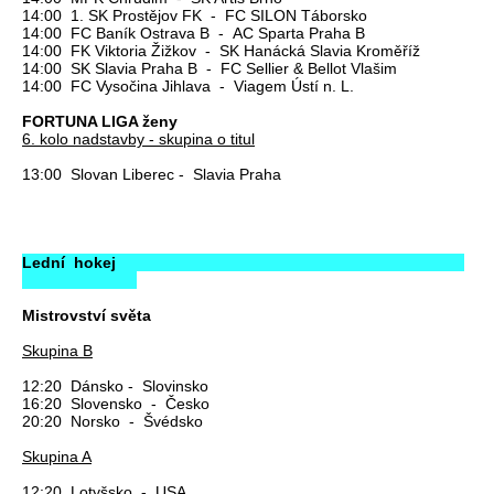
14:00 1. SK Prostějov FK - FC SILON Táborsko
14:00 FC Baník Ostrava B - AC Sparta Praha B
14:00 FK Viktoria Žižkov - SK Hanácká Slavia Kroměříž
14:00 SK Slavia Praha B - FC Sellier & Bellot Vlašim
14:00 FC Vysočina Jihlava - Viagem Ústí n. L.
FORTUNA LIGA ženy
6. kolo nadstavby - skupina o titul
13:00 Slovan Liberec - Slavia Praha
Lední hokej
Mistrovství světa
Skupina B
12:20 Dánsko - Slovinsko
16:20 Slovensko - Česko
20:20 Norsko - Švédsko
Skupina A
12:20 Lotyšsko - USA