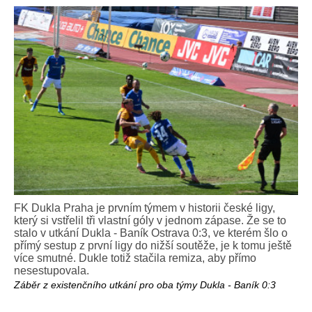
FK Dukla Praha je prvním týmem v historii české ligy,
který si vstřelil tři vlastní góly v jednom zápase. Že se to
stalo v utkání Dukla - Baník Ostrava 0:3, ve kterém šlo o
přímý sestup z první ligy do nižší soutěže, je k tomu ještě
více smutné. Dukle totiž stačila remiza, aby přímo
nesestupovala.
Záběr z existenčního utkání pro oba týmy Dukla - Baník 0:3