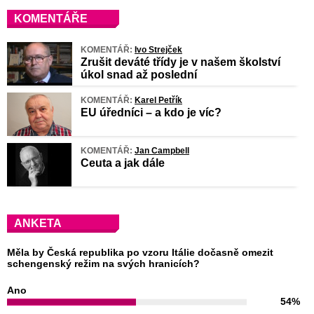
KOMENTÁŘE
KOMENTÁŘ:
Ivo Strejček
Zrušit deváté třídy je v našem školství
úkol snad až poslední
KOMENTÁŘ:
Karel Petřík
EU úředníci – a kdo je víc?
KOMENTÁŘ:
Jan Campbell
Ceuta a jak dále
ANKETA
Měla by Česká republika po vzoru Itálie dočasně omezit
schengenský režim na svých hranicích?
Ano
54%