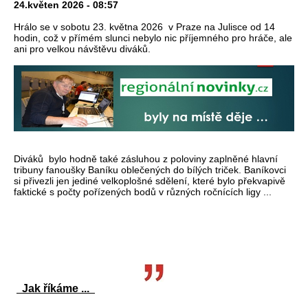
24.květen 2026 - 08:57
Hrálo se v sobotu 23. května 2026 v Praze na Julisce od 14
hodin, což v přímém slunci nebylo nic příjemného pro hráče, ale
ani pro velkou návštěvu diváků.
Diváků bylo hodně také zásluhou z poloviny zaplněné hlavní
tribuny fanoušky Baníku oblečených do bílých triček. Baníkovci
si přivezli jen jediné velkoplošné sdělení, které bylo překvapivě
faktické s počty pořízených bodů v různých ročnících ligy ...
Jak říkáme ...