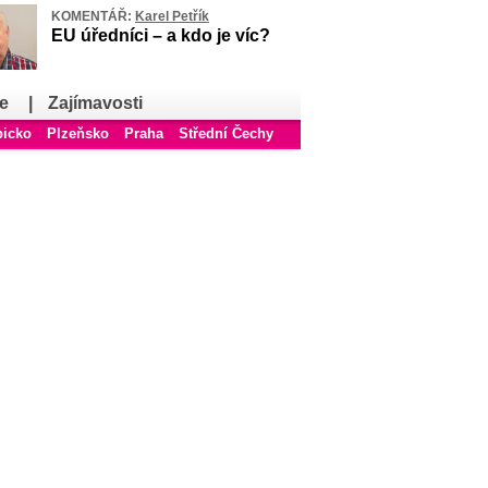
KOMENTÁŘ:
Karel Petřík
EU úředníci – a kdo je víc?
e
|
Zajímavosti
bicko
Plzeňsko
Praha
Střední Čechy