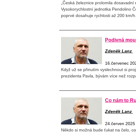
„Česká železnice prolomila dosavadní r
Vysokorychlostní jednotka Pendolino Č
poprvé dosahuje rychlosti až 200 km/h
Podivná moud
Zdeněk Lanz
16.červenec 20
Když už se přinutím vyslechnout si pr
prezidenta Pavla, bývám více než rozpa
Co nám to Ru
Zdeněk Lanz
24.červen 2025
Někdo si možná bude ťukat na čelo, co 