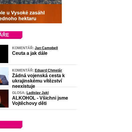
ÁŘE
KOMENTÁŘ:
Jan Campbell
Ceuta a jak dále
KOMENTÁŘ:
Eduard Chmelár
Žádná vojenská cesta k
ukrajinskému vítězství
neexistuje
GLOSA:
Ladislav Jakl
ALKOHOL - Všichni jsme
Vojtěchovy děti