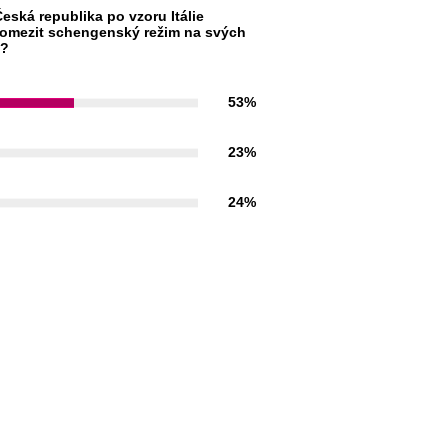
eská republika po vzoru Itálie
omezit schengenský režim na svých
h?
53%
23%
24%