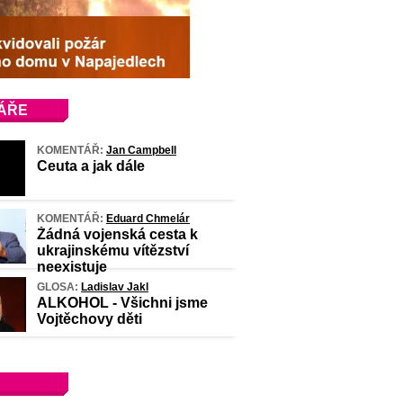
ÁŘE
KOMENTÁŘ:
Jan Campbell
Ceuta a jak dále
KOMENTÁŘ:
Eduard Chmelár
Žádná vojenská cesta k
ukrajinskému vítězství
neexistuje
GLOSA:
Ladislav Jakl
ALKOHOL - Všichni jsme
Vojtěchovy děti