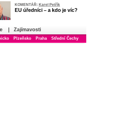
KOMENTÁŘ:
Karel Petřík
EU úředníci – a kdo je víc?
e
|
Zajímavosti
bicko
Plzeňsko
Praha
Střední Čechy