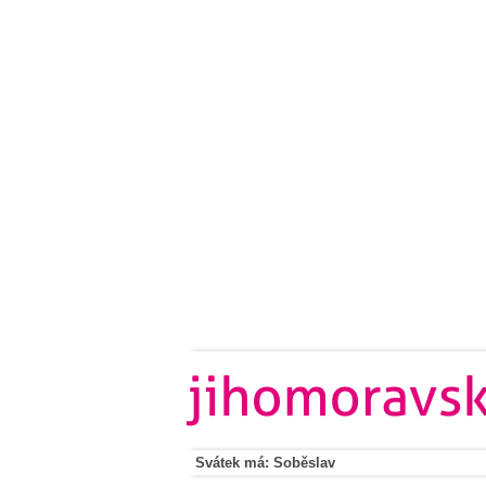
Svátek má: Soběslav