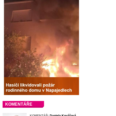
KOMENTÁŘE
KOMENTÁŘ:
Daniela Kovářová