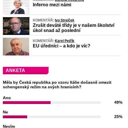
Inferno mezi námi
KOMENTÁŘ:
Ivo Strejček
Zrušit deváté třídy je v našem školství
úkol snad až poslední
KOMENTÁŘ:
Karel Petřík
EU úředníci – a kdo je víc?
ANKETA
Měla by Česká republika po vzoru Itálie dočasně omezit
schengenský režim na svých hranicích?
Ano
49%
Ne
25%
Nevím