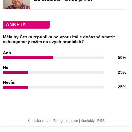
ANKETA
Měla by Česká republika po vzoru Itálie dočasně omezit
schengenský režim na svých hranicích?
Ano
50%
Ne
25%
Nevím
25%
Klasická verze
|
Zaregistrujte se
|
Kontakty
|
RSS