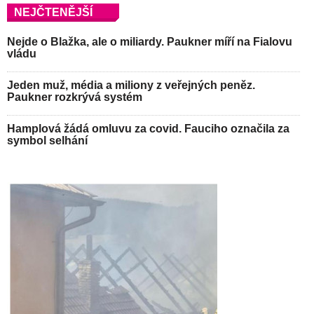
NEJČTENĚJŠÍ
Nejde o Blažka, ale o miliardy. Paukner míří na Fialovu
vládu
Jeden muž, média a miliony z veřejných peněz.
Paukner rozkrývá systém
Hamplová žádá omluvu za covid. Fauciho označila za
symbol selhání