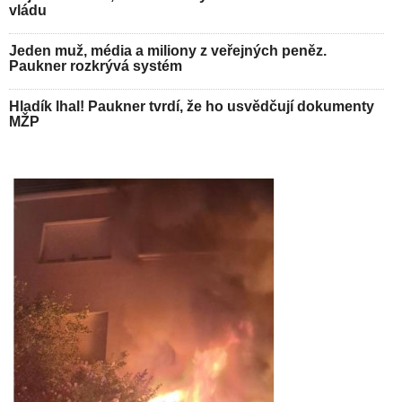
vládu
Jeden muž, média a miliony z veřejných peněz.
Paukner rozkrývá systém
Hladík lhal! Paukner tvrdí, že ho usvědčují dokumenty
MŽP