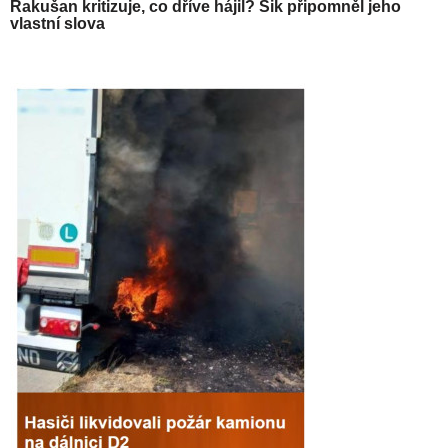
Rakušan kritizuje, co dříve hájil? Šik připomněl jeho
vlastní slova