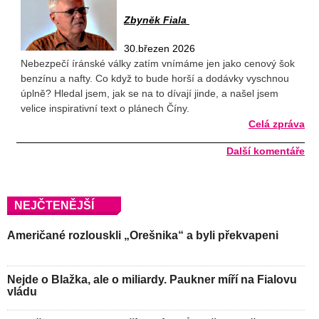
Zbyněk Fiala
30.březen 2026
Nebezpečí íránské války zatím vnímáme jen jako cenový šok
benzínu a nafty. Co když to bude horší a dodávky vyschnou
úplně? Hledal jsem, jak se na to dívají jinde, a našel jsem
velice inspirativní text o plánech Číny.
Celá zpráva
Další komentáře
NEJČTENĚJŠÍ
Američané rozlouskli „Orešnika“ a byli překvapeni
Nejde o Blažka, ale o miliardy. Paukner míří na Fialovu
vládu