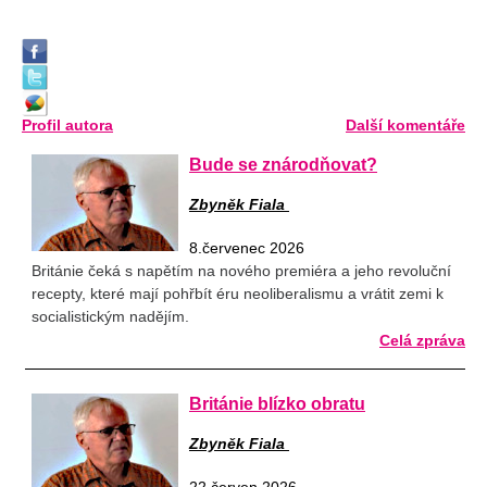
Profil autora
Další komentáře
Bude se znárodňovat?
Zbyněk Fiala
8.červenec 2026
Británie čeká s napětím na nového premiéra a jeho revoluční
recepty, které mají pohřbít éru neoliberalismu a vrátit zemi k
socialistickým nadějím.
Celá zpráva
Británie blízko obratu
Zbyněk Fiala