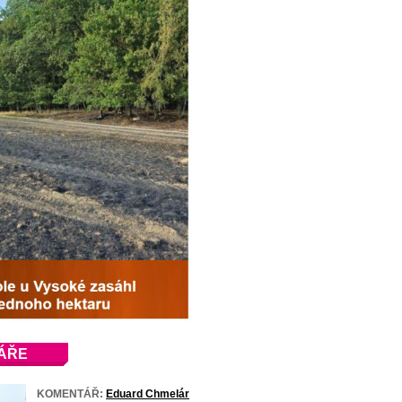
ÁŘE
KOMENTÁŘ:
Eduard Chmelár