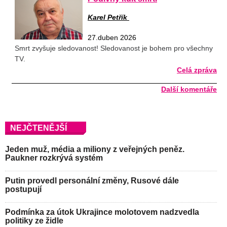
Karel Petřík
27.duben 2026
Smrt zvyšuje sledovanost! Sledovanost je bohem pro všechny
TV.
Celá zpráva
Další komentáře
NEJČTENĚJŠÍ
Jeden muž, média a miliony z veřejných peněz.
Paukner rozkrývá systém
Putin provedl personální změny, Rusové dále
postupují
Podmínka za útok Ukrajince molotovem nadzvedla
politiky ze židle