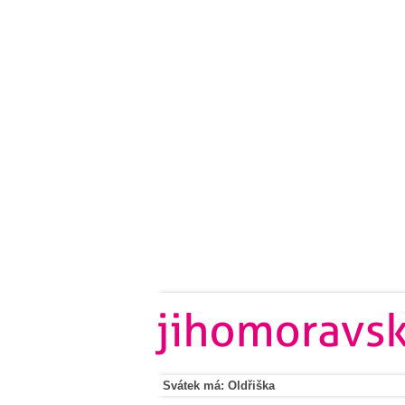
Svátek má: Oldřiška