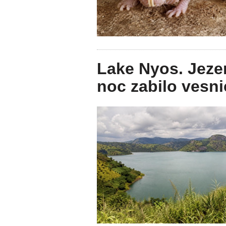
Lake Nyos. Jezer
noc zabilo vesni