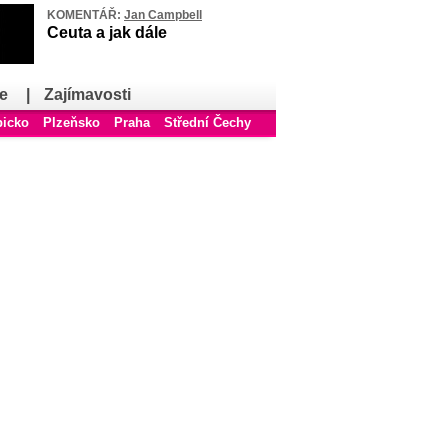
KOMENTÁŘ:
Jan Campbell
Ceuta a jak dále
e
|
Zajímavosti
bicko
Plzeňsko
Praha
Střední Čechy