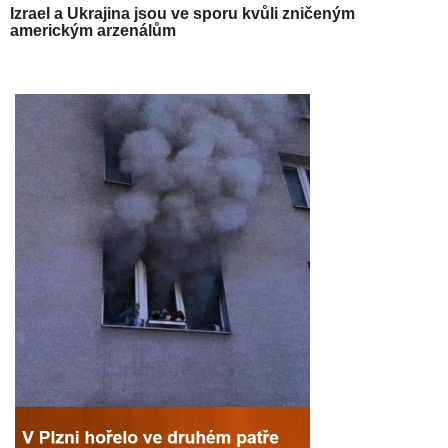
Izrael a Ukrajina jsou ve sporu kvůli zničeným
americkým arzenálům