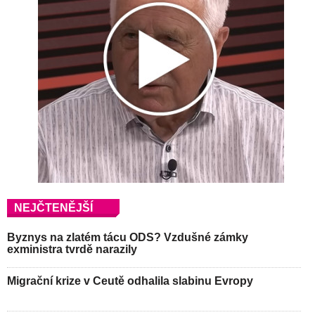
NEJČTENĚJŠÍ
Byznys na zlatém tácu ODS? Vzdušné zámky
exministra tvrdě narazily
Migrační krize v Ceutě odhalila slabinu Evropy