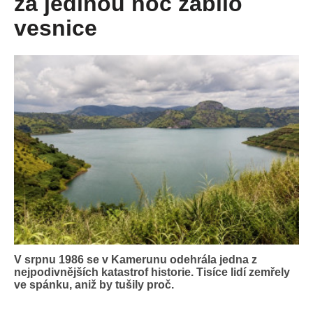
za jedinou noc zabilo
vesnice
V srpnu 1986 se v Kamerunu odehrála jedna z
nejpodivnějších katastrof historie. Tisíce lidí zemřely
ve spánku, aniž by tušily proč.