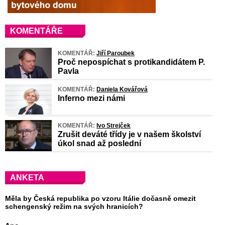
KOMENTÁŘE
KOMENTÁŘ:
Jiří Paroubek
Proč nepospíchat s protikandidátem P.
Pavla
KOMENTÁŘ:
Daniela Kovářová
Inferno mezi námi
KOMENTÁŘ:
Ivo Strejček
Zrušit deváté třídy je v našem školství
úkol snad až poslední
ANKETA
Měla by Česká republika po vzoru Itálie dočasně omezit
schengenský režim na svých hranicích?