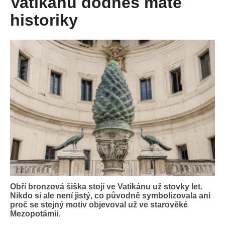
Vatikánu dodnes mate
historiky
Obří bronzová šiška stojí ve Vatikánu už stovky let.
Nikdo si ale není jistý, co původně symbolizovala ani
proč se stejný motiv objevoval už ve starověké
Mezopotámii.