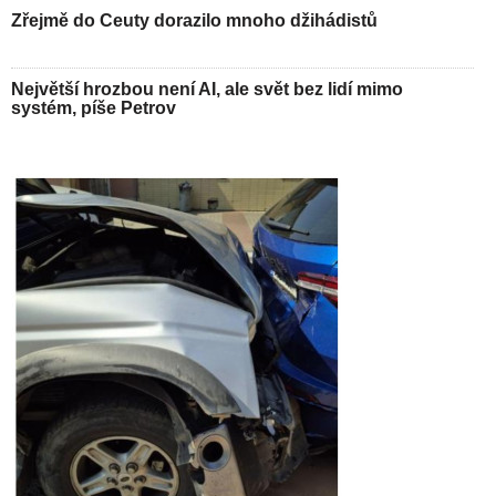
Zřejmě do Ceuty dorazilo mnoho džihádistů
Největší hrozbou není AI, ale svět bez lidí mimo
systém, píše Petrov