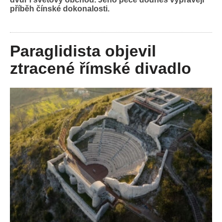
příběh čínské dokonalosti.
Paraglidista objevil
ztracené římské divadlo