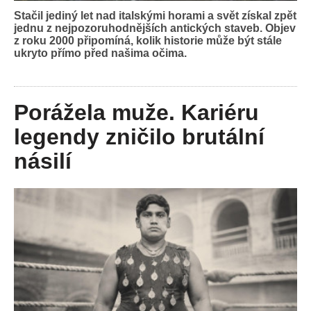
Stačil jediný let nad italskými horami a svět získal zpět
jednu z nejpozoruhodnějších antických staveb. Objev
z roku 2000 připomíná, kolik historie může být stále
ukryto přímo před našima očima.
Porážela muže. Kariéru
legendy zničilo brutální
násilí