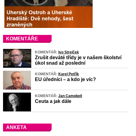
KOMENTÁŘE
KOMENTÁŘ:
Ivo Strejček
Zrušit deváté třídy je v našem školství
úkol snad až poslední
KOMENTÁŘ:
Karel Petřík
EU úředníci – a kdo je víc?
KOMENTÁŘ:
Jan Campbell
Ceuta a jak dále
ANKETA