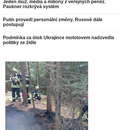
Jeden muž, média a miliony z veřejných peněz.
Paukner rozkrývá systém
Putin provedl personální změny, Rusové dále
postupují
Podmínka za útok Ukrajince molotovem nadzvedla
politiky ze židle