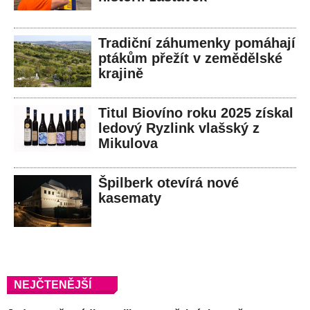
Tradiční záhumenky pomáhají
ptákům přežít v zemědělské
krajině
Titul Biovíno roku 2025 získal
ledový Ryzlink vlašský z
Mikulova
Špilberk otevírá nové
kasematy
NEJČTENĚJŠÍ