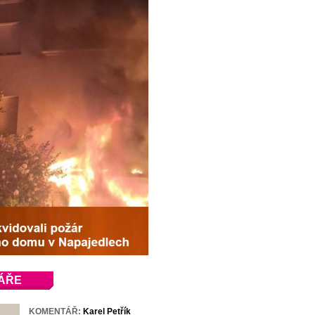
ÁŘE
KOMENTÁŘ:
Karel Petřík