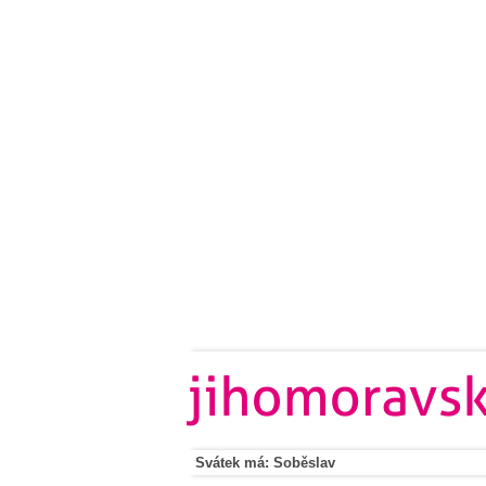
Svátek má: Soběslav