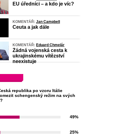
EU úředníci – a kdo je víc?
KOMENTÁŘ:
Jan Campbell
Ceuta a jak dále
KOMENTÁŘ:
Eduard Chmelár
Žádná vojenská cesta k
ukrajinskému vítězství
neexistuje
eská republika po vzoru Itálie
omezit schengenský režim na svých
h?
49%
25%