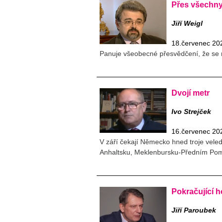
Přes všechny
Jiří Weigl
18.červenec 20
Panuje všeobecné přesvědčení, že se
Dvojí metr
Ivo Strejček
16.červenec 20
V září čekají Německo hned troje vele
Anhaltsku, Meklenbursku-Předním Pom
Pokračující 
Jiří Paroubek