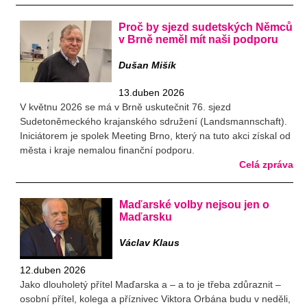
Proč by sjezd sudetských Němců
v Brně neměl mít naši podporu
Dušan Mišík
13.duben 2026
V květnu 2026 se má v Brně uskutečnit 76. sjezd
Sudetoněmeckého krajanského sdružení (Landsmannschaft).
Iniciátorem je spolek Meeting Brno, který na tuto akci získal od
města i kraje nemalou finanční podporu.
Celá zpráva
Maďarské volby nejsou jen o
Maďarsku
Václav Klaus
12.duben 2026
Jako dlouholetý přítel Maďarska a – a to je třeba zdůraznit –
osobní přítel, kolega a příznivec Viktora Orbána budu v neděli,