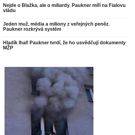
Nejde o Blažka, ale o miliardy. Paukner míří na Fialovu
vládu
Jeden muž, média a miliony z veřejných peněz.
Paukner rozkrývá systém
Hladík lhal! Paukner tvrdí, že ho usvědčují dokumenty
MŽP