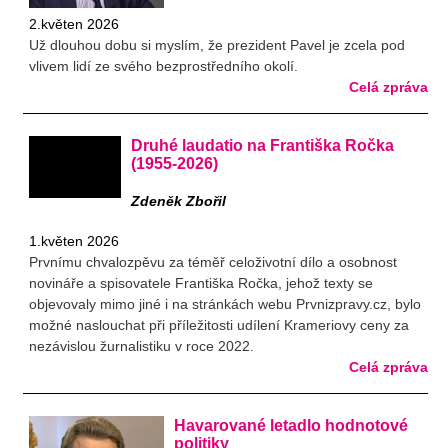
2.květen 2026
Už dlouhou dobu si myslím, že prezident Pavel je zcela pod
vlivem lidí ze svého bezprostředního okolí.
Celá zpráva
Druhé laudatio na Františka Ročka
(1955-2026)
Zdeněk Zbořil
1.květen 2026
Prvnímu chvalozpěvu za téměř celoživotní dílo a osobnost
novináře a spisovatele Františka Ročka, jehož texty se
objevovaly mimo jiné i na stránkách webu Prvnizpravy.cz, bylo
možné naslouchat při příležitosti udílení Krameriovy ceny za
nezávislou žurnalistiku v roce 2022.
Celá zpráva
Havarované letadlo hodnotové
politiky