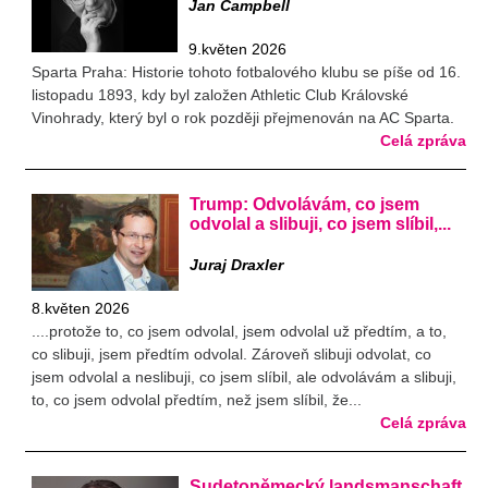
Jan Campbell
9.květen 2026
Sparta Praha: Historie tohoto fotbalového klubu se píše od 16.
listopadu 1893, kdy byl založen Athletic Club Královské
Vinohrady, který byl o rok později přejmenován na AC Sparta.
Celá zpráva
Trump: Odvolávám, co jsem
odvolal a slibuji, co jsem slíbil,...
Juraj Draxler
8.květen 2026
....protože to, co jsem odvolal, jsem odvolal už předtím, a to,
co slibuji, jsem předtím odvolal. Zároveň slibuji odvolat, co
jsem odvolal a neslibuji, co jsem slíbil, ale odvolávám a slibuji,
to, co jsem odvolal předtím, než jsem slíbil, že...
Celá zpráva
Sudetoněmecký landsmanschaft