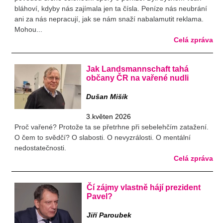
bláhoví, kdyby nás zajímala jen ta čísla. Peníze nás neubrání
ani za nás nepracují, jak se nám snaží nabalamutit reklama.
Mohou...
Celá zpráva
Jak Landsmannschaft tahá
občany ČR na vařené nudli
Dušan Mišík
3.květen 2026
Proč vařené? Protože ta se přetrhne při sebelehčím zatažení.
O čem to svědčí? O slabosti. O nevyzrálosti. O mentální
nedostatečnosti.
Celá zpráva
Čí zájmy vlastně hájí prezident
Pavel?
Jiří Paroubek